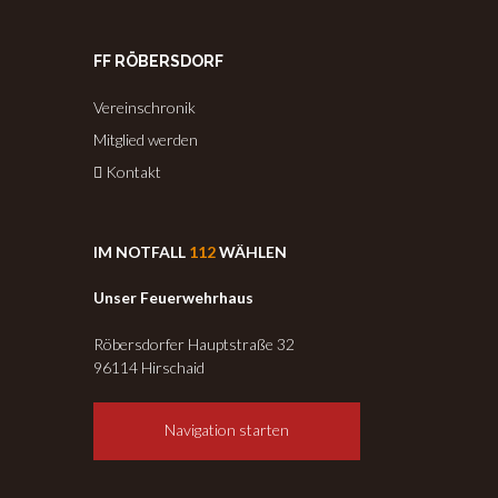
FF RÖBERSDORF
Vereinschronik
Mitglied werden
Kontakt
IM NOTFALL
112
WÄHLEN
Unser Feuerwehrhaus
Röbersdorfer Hauptstraße 32
96114 Hirschaid
Navigation starten