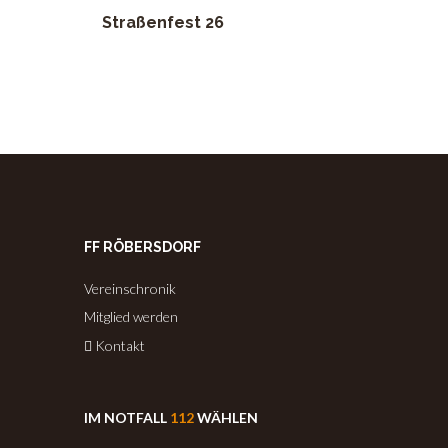
Straßenfest 26
FF RÖBERSDORF
Vereinschronik
Mitglied werden
Kontakt
IM NOTFALL
112
WÄHLEN