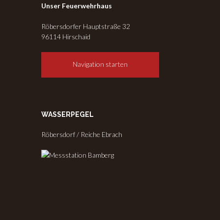
Unser Feuerwehrhaus
Röbersdorfer Hauptstraße 32
96114 Hirschaid
Navigation starten
WASSERPEGEL
Röbersdorf / Reiche Ebrach