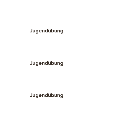
Jugendübung
Jugendübung
Jugendübung