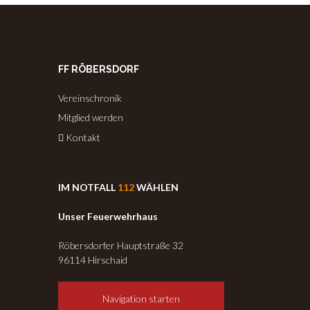
FF RÖBERSDORF
Vereinschronik
Mitglied werden
Kontakt
IM NOTFALL
112
WÄHLEN
Unser Feuerwehrhaus
Röbersdorfer Hauptstraße 32
96114 Hirschaid
Navigation starten