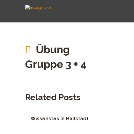
AKTIVE WEHR
JUGENDFEUERWEHR
VEREIN
KINDERFEUERWEHR
FUHRPARK
SPENDEN
Übung
Gruppe 3 + 4
Related Posts
Wissenstes in Hallstadt