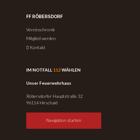
FF RÖBERSDORF
Vereinschronik
Mitglied werden
Kontakt
IM NOTFALL
112
WÄHLEN
Unser Feuerwehrhaus
Röbersdorfer Hauptstraße 32
96114 Hirschaid
Navigation starten