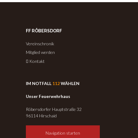
FF RÖBERSDORF
Vereinschronik
Mitglied werden
Kontakt
IM NOTFALL
112
WÄHLEN
Unser Feuerwehrhaus
Röbersdorfer Hauptstraße 32
96114 Hirschaid
Navigation starten