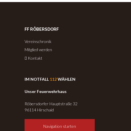
FF RÖBERSDORF
Vereinschronik
Mitglied werden
Kontakt
IM NOTFALL
112
WÄHLEN
Unser Feuerwehrhaus
Röbersdorfer Hauptstraße 32
96114 Hirschaid
Navigation starten