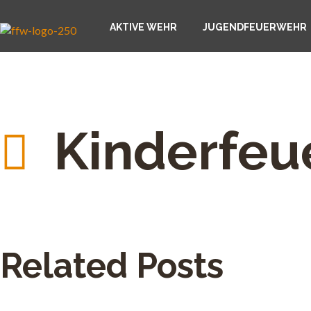
AKTIVE WEHR
JUGENDFEUERWEHR
Kinderfeu
Related Posts