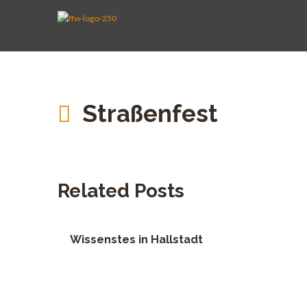
AKTIVE WEHR
JUGENDFEUERWEHR
VEREIN
KINDERFEUERWEHR
FUHRPARK
SPENDEN
Straßenfest
Related Posts
Wissenstes in Hallstadt