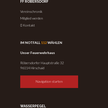
FF RÖBERSDORF
Vereinschronik
Mitglied werden
Kontakt
IM NOTFALL
112
WÄHLEN
Unser Feuerwehrhaus
Röbersdorfer Hauptstraße 32
96114 Hirschaid
Navigation starten
WASSERPEGEL