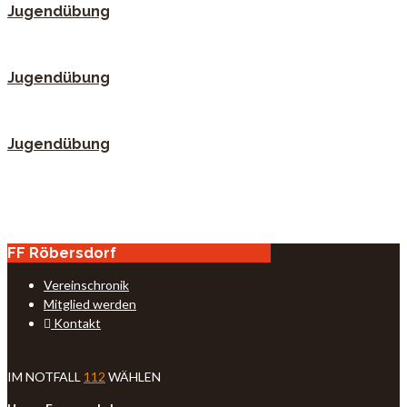
Jugendübung
Jugendübung
Jugendübung
FF Röbersdorf
Vereinschronik
Mitglied werden
Kontakt
IM NOTFALL
112
WÄHLEN