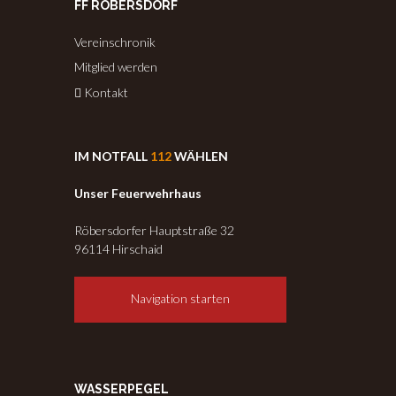
FF RÖBERSDORF
Vereinschronik
Mitglied werden
Kontakt
IM NOTFALL
112
WÄHLEN
Unser Feuerwehrhaus
Röbersdorfer Hauptstraße 32
96114 Hirschaid
Navigation starten
WASSERPEGEL