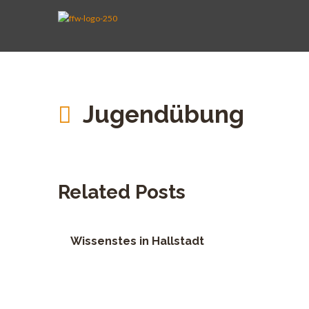
AKTIVE WEHR
JUGENDFEUERWEHR
VEREIN
KINDERFEUERWEHR
FUHRPARK
SPENDEN
Jugendübung
Related Posts
Wissenstes in Hallstadt