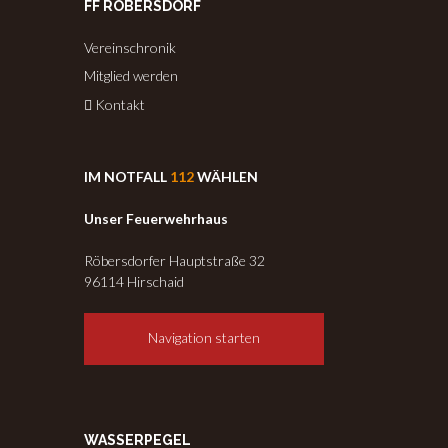
FF RÖBERSDORF
Vereinschronik
Mitglied werden
Kontakt
IM NOTFALL
112
WÄHLEN
Unser Feuerwehrhaus
Röbersdorfer Hauptstraße 32
96114 Hirschaid
Navigation starten
WASSERPEGEL