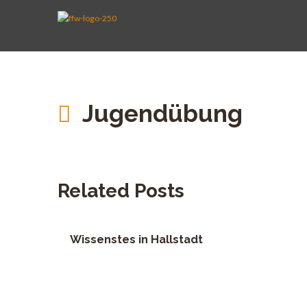
AKTIVE WEHR
JUGENDFEUERWEHR
VEREIN
KINDERFEUERWEHR
FUHRPARK
SPENDEN
Jugendübung
Related Posts
Wissenstes in Hallstadt