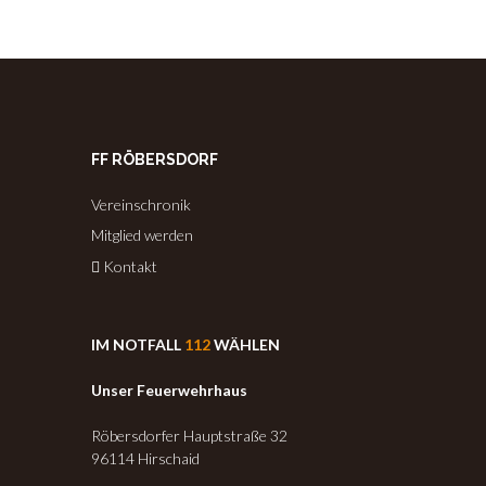
FF RÖBERSDORF
Vereinschronik
Mitglied werden
Kontakt
IM NOTFALL
112
WÄHLEN
Unser Feuerwehrhaus
Röbersdorfer Hauptstraße 32
96114 Hirschaid