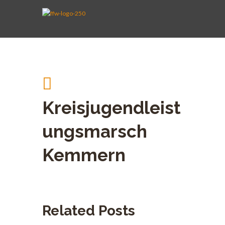
AKTIVE WEHR
JUGENDFEUERWEHR
VEREIN
KINDERFEUERWEHR
FUHRPARK
SPENDEN
Kreisjugendleist
ungsmarsch
Kemmern
Related Posts