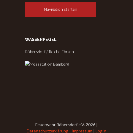
Navigation starten
WASSERPEGEL
Röbersdorf / Reiche Ebrach
Feuerwehr Röbersdorf e.V. 2026 |
Datenschutzerklärung
-
Impressum
|
LogIn