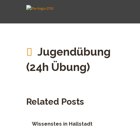
AKTIVE WEHR
JUGENDFEUERWEHR
VEREIN
KINDERFEUERWEHR
FUHRPARK
SPENDEN
Jugendübung
(24h Übung)
Related Posts
Wissenstes in Hallstadt