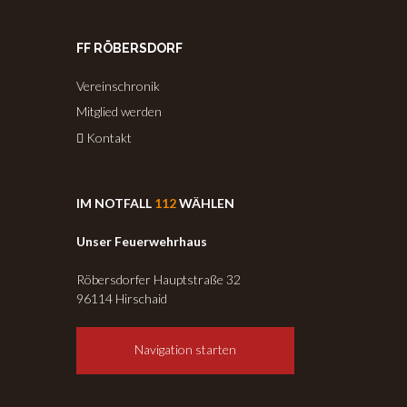
FF RÖBERSDORF
Vereinschronik
Mitglied werden
Kontakt
IM NOTFALL
112
WÄHLEN
Unser Feuerwehrhaus
Röbersdorfer Hauptstraße 32
96114 Hirschaid
Navigation starten