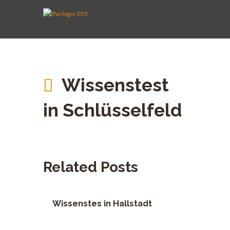
AKTIVE WEHR
JUGENDFEUERWEHR
VEREIN
KINDERFEUERWEHR
FUHRPARK
SPENDEN
Wissenstest
in Schlüsselfeld
Related Posts
Wissenstes in Hallstadt