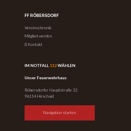
FF RÖBERSDORF
Vereinschronik
Mitglied werden
Kontakt
IM NOTFALL
112
WÄHLEN
Unser Feuerwehrhaus
Röbersdorfer Hauptstraße 32
96114 Hirschaid
Navigation starten