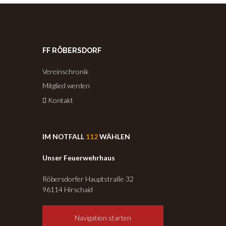
FF RÖBERSDORF
Vereinschronik
Mitglied werden
Kontakt
IM NOTFALL
112
WÄHLEN
Unser Feuerwehrhaus
Röbersdorfer Hauptstraße 32
96114 Hirschaid
Navigation starten