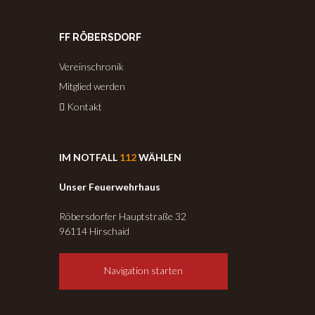
FF RÖBERSDORF
Vereinschronik
Mitglied werden
Kontakt
IM NOTFALL
112
WÄHLEN
Unser Feuerwehrhaus
Röbersdorfer Hauptstraße 32
96114 Hirschaid
Navigation starten