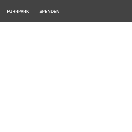
FUHRPARK
SPENDEN