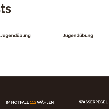
ts
Jugendübung
Jugendübung
IM NOTFALL
112
WÄHLEN
WASSERPEGEL