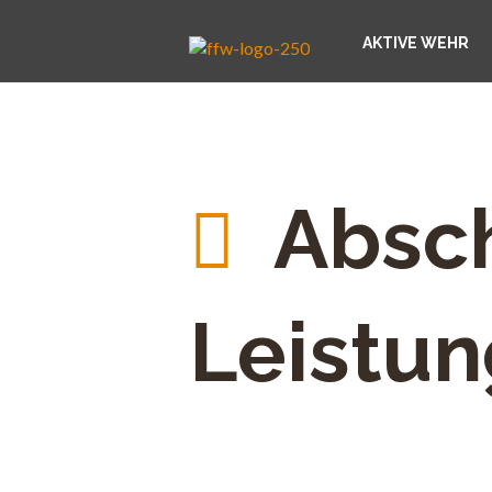
AKTIVE WEHR
Absch
Leistu