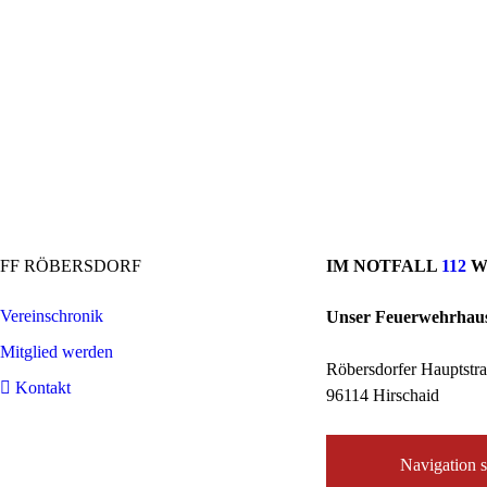
FF RÖBERSDORF
IM NOTFALL
112
W
Vereinschronik
Unser Feuerwehrhau
Mitglied werden
Röbersdorfer Hauptstr
Kontakt
96114 Hirschaid
Navigation s