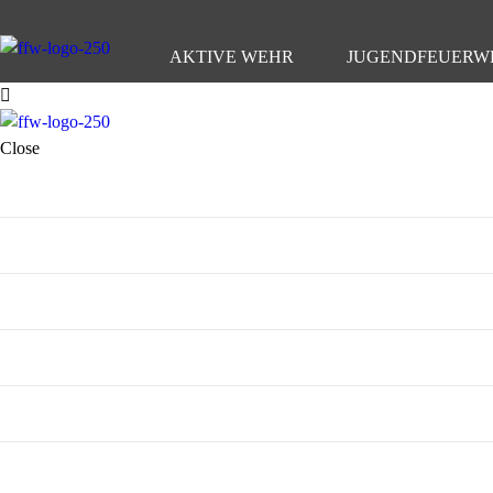
AKTIVE WEHR
JUGENDFEUERW
Close
AKTIVE WEHR
JUGENDFEUERWEHR
VEREIN
KINDERFEUERWEHR
FUHRPARK
SPENDEN