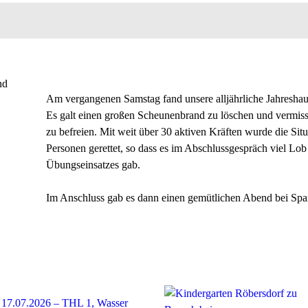
nd
Am vergangenen Samstag fand unsere alljährliche Jahreshau
Es galt einen großen Scheunenbrand zu löschen und vermis
zu befreien. Mit weit über 30 aktiven Kräften wurde die Situ
Personen gerettet, so dass es im Abschlussgespräch viel Lob
Übungseinsatzes gab.
Im Anschluss gab es dann einen gemütlichen Abend bei Span
17.07.2026 – THL 1, Wasser