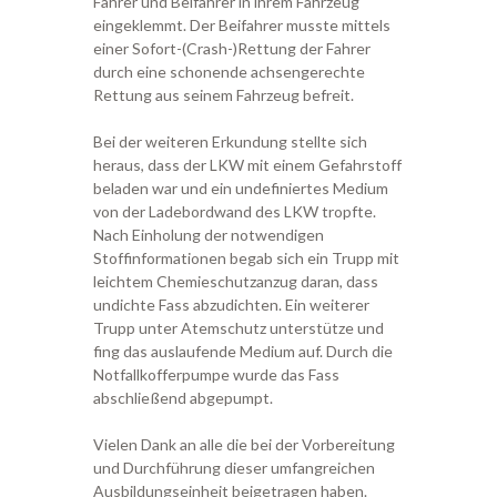
Fahrer und Beifahrer in ihrem Fahrzeug
eingeklemmt. Der Beifahrer musste mittels
einer Sofort-(Crash-)Rettung der Fahrer
durch eine schonende achsengerechte
Rettung aus seinem Fahrzeug befreit.
Bei der weiteren Erkundung stellte sich
heraus, dass der LKW mit einem Gefahrstoff
beladen war und ein undefiniertes Medium
von der Ladebordwand des LKW tropfte.
Nach Einholung der notwendigen
Stoffinformationen begab sich ein Trupp mit
leichtem Chemieschutzanzug daran, dass
undichte Fass abzudichten. Ein weiterer
Trupp unter Atemschutz unterstütze und
fing das auslaufende Medium auf. Durch die
Notfallkofferpumpe wurde das Fass
abschließend abgepumpt.
Vielen Dank an alle die bei der Vorbereitung
und Durchführung dieser umfangreichen
Ausbildungseinheit beigetragen haben.