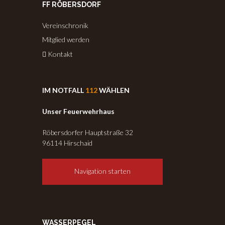
FF RÖBERSDORF
Vereinschronik
Mitglied werden
Kontakt
IM NOTFALL
112
WÄHLEN
Unser Feuerwehrhaus
Röbersdorfer Hauptstraße 32
96114 Hirschaid
Navigation starten
WASSERPEGEL