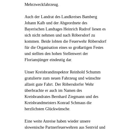
Mehrzweckfahrzeug.
Auch der Landrat des Landkreises Bamberg
Johann Kalb und der Abgeordnete des
Bayerischen Landtages Heinrich Rudrof liesen es
sich nicht nehmen und nach Röbersdorf zu
kommen. Beide lobten die Feuerwehr Röbersdorf
für die Organisation eines so großartigen Festes
und stellten den hohen Stellenwert der
Floriansjünger eindeutig dar.
Unser Kreisbrandinspektor Reinhold Schumm
gratulierte zum neuen Fahrzeug und wünschte
allzeit gute Fahrt. Der Röbersdorfer Wehr
überbrachte er auch im Namen des
Kreisbrandrates Bernhard Ziegmann und des
Kreisbrandmeisters Konrad Schmaus die
herzlichsten Glückwünsche.
Eine weite Anreise haben wieder unsere
slowenische Partnerfeuerwehren aus Sentvid und