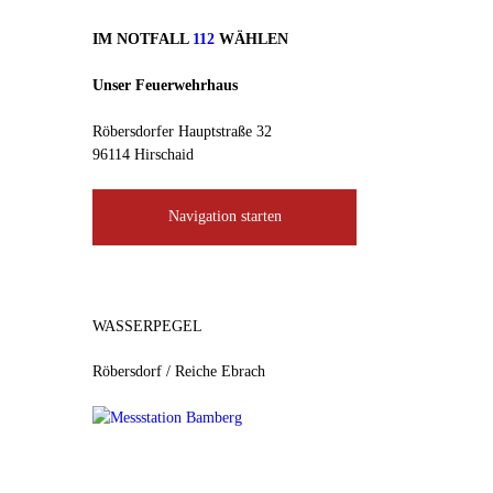
IM NOTFALL
112
WÄHLEN
Unser Feuerwehrhaus
Röbersdorfer Hauptstraße 32
96114 Hirschaid
Navigation starten
WASSERPEGEL
Röbersdorf / Reiche Ebrach