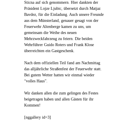
Sticna auf sich genommern. Hier dankten der
Präsident Lojze Ljubic, übersetzt durch Matjaz
Bavdez, für die Einladung. Auch unsere Freunde
aus dem Münsterland, genauer gesagt von der
Feuerwehr Altenberge kamen zu uns, um
gemeinsam die Weihe des neuen
Mehrzweckfahrzeug zu feiern. Die beiden
Wehrführer Guido Roters und Frank Klose
überreichten ein Gastgeschenk.
Nach dem offiziellen Teil fand am Nachmittag
das alljährliche Straßenfest der Feuerwehr statt.
Bei gutem Wetter hatten wir einmal wieder
“volles Haus”.
Wir danken allen die zum gelingen des Festes
beigetragen haben und allen Gästen für ihr
Kommen!
[nggallery id=3]