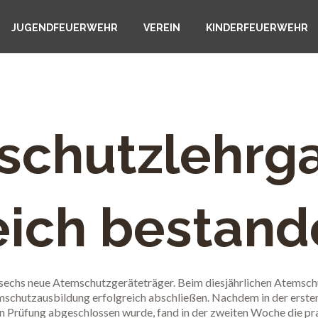
JUGENDFEUERWEHR
VEREIN
KINDERFEUERWEHR
schutzlehrg
eich bestan
sechs neue Atemschutzgeräteträger. Beim diesjährlichen Atemsch
chutzausbildung erfolgreich abschließen. Nachdem in der erste
hen Prüfung abgeschlossen wurde, fand in der zweiten Woche die p