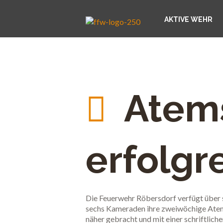
AKTIVE WEHR
Atem
erfolgr
Die Feuerwehr Röbersdorf verfügt über 
sechs Kameraden ihre zweiwöchige Atems
näher gebracht und mit einer schriftlic