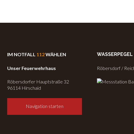
IM NOTFALL
112
WÄHLEN
WASSERPEGEL
Unser Feuerwehrhaus
Röbersdorf / Rei
Röbersdorfer Hauptstraße 32
96114 Hirschaid
Navigation starten