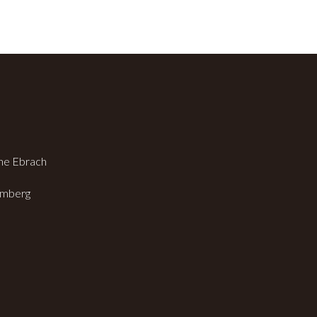
che Ebrach