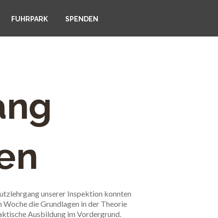
FUHRPARK
SPENDEN
ang
den
utzlehrgang unserer Inspektion konnten
n Woche die Grundlagen in der Theorie
raktische Ausbildung im Vordergrund.