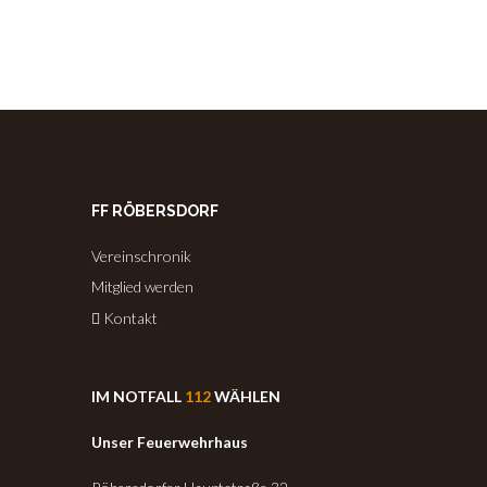
FF RÖBERSDORF
Vereinschronik
Mitglied werden
Kontakt
IM NOTFALL
112
WÄHLEN
Unser Feuerwehrhaus