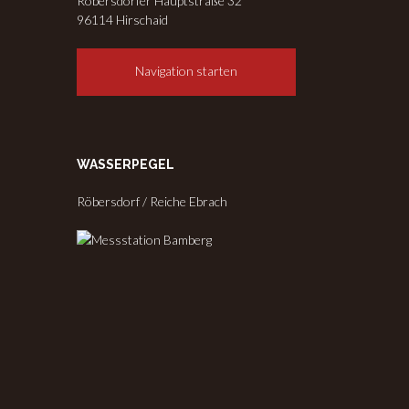
Röbersdorfer Hauptstraße 32
96114 Hirschaid
Navigation starten
WASSERPEGEL
Röbersdorf / Reiche Ebrach