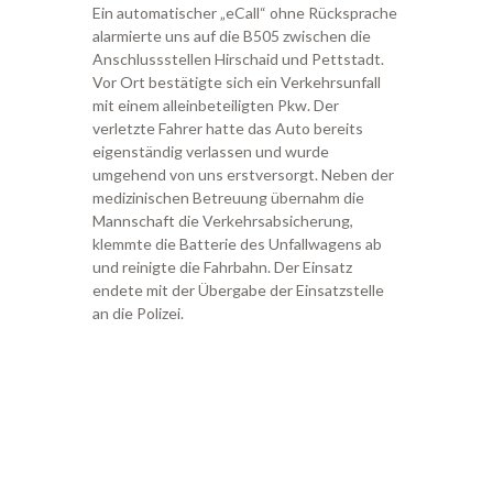
Ein automatischer „eCall“ ohne Rücksprache
alarmierte uns auf die B505 zwischen die
Anschlussstellen Hirschaid und Pettstadt.
Vor Ort bestätigte sich ein Verkehrsunfall
mit einem alleinbeteiligten Pkw. Der
verletzte Fahrer hatte das Auto bereits
eigenständig verlassen und wurde
umgehend von uns erstversorgt. Neben der
medizinischen Betreuung übernahm die
Mannschaft die Verkehrsabsicherung,
klemmte die Batterie des Unfallwagens ab
und reinigte die Fahrbahn. Der Einsatz
endete mit der Übergabe der Einsatzstelle
an die Polizei.