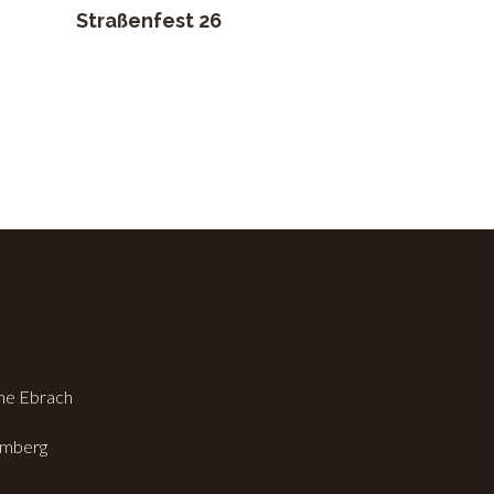
Straßenfest 26
che Ebrach