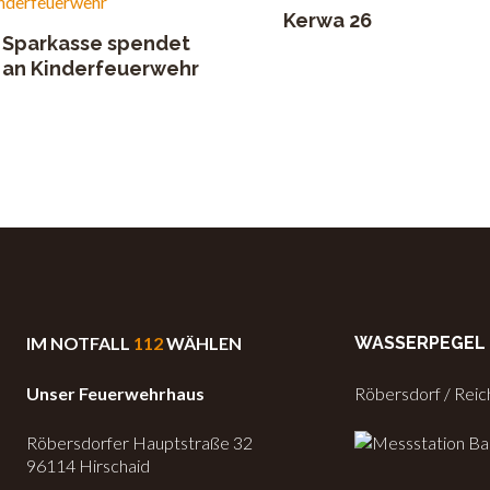
Kerwa 26
Sparkasse spendet
an Kinderfeuerwehr
IM NOTFALL
112
WÄHLEN
WASSERPEGEL
Unser Feuerwehrhaus
Röbersdorf / Rei
Röbersdorfer Hauptstraße 32
96114 Hirschaid