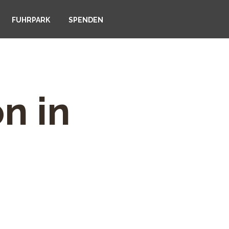
FUHRPARK
SPENDEN
n in