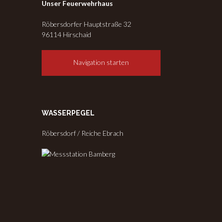
Unser Feuerwehrhaus
Röbersdorfer Hauptstraße 32
96114 Hirschaid
Navigation starten
WASSERPEGEL
Röbersdorf / Reiche Ebrach