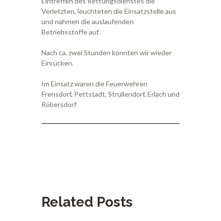
Eintreffen des Rettungsdienstes die
Verletzten, leuchteten die Einsatzstelle aus
und nahmen die auslaufenden
Betriebsstoffe auf.
Nach ca. zwei Stunden konnten wir wieder
Einrücken.
Im Einsatz waren die Feuerwehren
Frensdorf, Pettstadt, Strullendorf, Erlach und
Röbersdorf
Related Posts