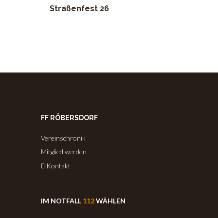
Straßenfest 26
FF RÖBERSDORF
Vereinschronik
Mitglied werden
Kontakt
IM NOTFALL
112
WÄHLEN