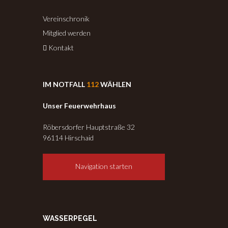
Vereinschronik
Mitglied werden
Kontakt
IM NOTFALL
112
WÄHLEN
Unser Feuerwehrhaus
Röbersdorfer Hauptstraße 32
96114 Hirschaid
Navigation starten
WASSERPEGEL