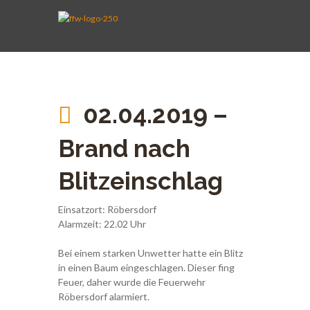
AKTIVE WEHR
JUGENDFEUERWEHR
VEREIN
KINDERFEUERWEHR
FUHRPARK
SPENDEN
02.04.2019 –
Brand nach
Blitzeinschlag
Einsatzort: Röbersdorf
Alarmzeit: 22.02 Uhr
Bei einem starken Unwetter hatte ein Blitz
in einen Baum eingeschlagen. Dieser fing
Feuer, daher wurde die Feuerwehr
Röbersdorf alarmiert.