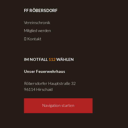
FF RÖBERSDORF
Vereinschronik
Mitglied werden
Kontakt
IM NOTFALL
112
WÄHLEN
Unser Feuerwehrhaus
Röbersdorfer Hauptstraße 32
96114 Hirschaid
Navigation starten